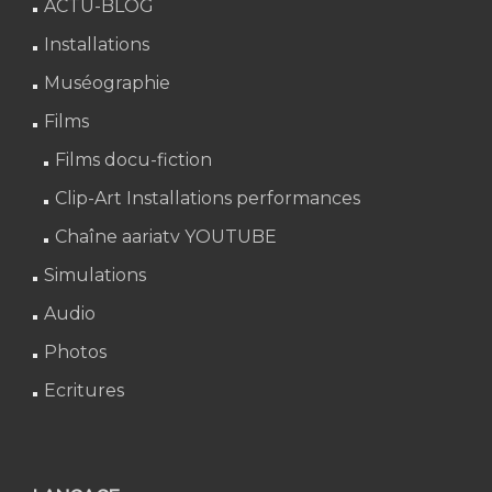
ACTU-BLOG
Installations
Muséographie
Films
Films docu-fiction
Clip-Art Installations performances
Chaîne aariatv YOUTUBE
Simulations
Audio
Photos
Ecritures