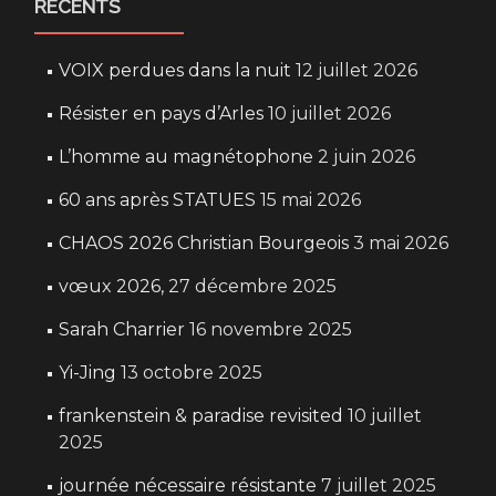
RÉCENTS
VOIX perdues dans la nuit
12 juillet 2026
Résister en pays d’Arles
10 juillet 2026
L’homme au magnétophone
2 juin 2026
60 ans après STATUES
15 mai 2026
CHAOS 2026 Christian Bourgeois
3 mai 2026
vœux 2026,
27 décembre 2025
Sarah Charrier
16 novembre 2025
Yi-Jing
13 octobre 2025
frankenstein & paradise revisited
10 juillet
2025
journée nécessaire résistante
7 juillet 2025