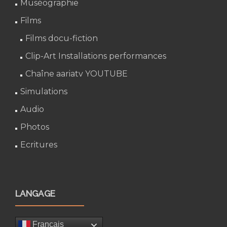
Muséographie
Films
Films docu-fiction
Clip-Art Installations performances
Chaîne aariatv YOUTUBE
Simulations
Audio
Photos
Ecritures
LANGAGE
Français