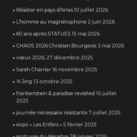
Résister en pays d’Arles
10 juillet 2026
L’homme au magnétophone
2 juin 2026
60 ans après STATUES
15 mai 2026
CHAOS 2026 Christian Bourgeois
3 mai 2026
vœux 2026,
27 décembre 2025
Sarah Charrier
16 novembre 2025
Yi-Jing
13 octobre 2025
frankenstein & paradise revisited
10 juillet
2025
journée nécessaire résistante
7 juillet 2025
expo « Les Enfers »
5 février 2025
écritures du désastre
28 janvier 2025