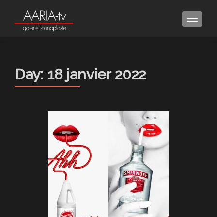
MENU
Day:
18 janvier 2022