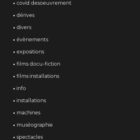
covid desoeuvrement
dérives
divers
évènements
expositions
films docu-fiction
films installations
info
installations
machines
muséographie
spectacles